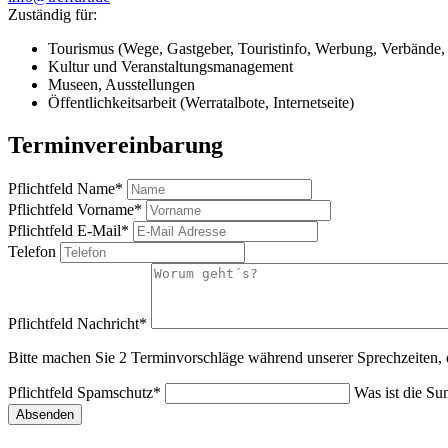
Zuständig für:
Tourismus (Wege, Gastgeber, Touristinfo, Werbung, Verbände,
Kultur und Veranstaltungsmanagement
Museen, Ausstellungen
Öffentlichkeitsarbeit (Werratalbote, Internetseite)
Terminvereinbarung
Pflichtfeld
Name
*
Pflichtfeld
Vorname
*
Pflichtfeld
E-Mail
*
Telefon
Pflichtfeld
Nachricht
*
Bitte machen Sie 2 Terminvorschläge während unserer Sprechzeiten, d
Pflichtfeld
Spamschutz
*
Was ist die S
Absenden