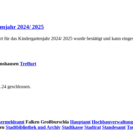
enjahr 2024/ 2025
urt für das Kindergartenjahr 2024/ 2025 wurde bestätigt und kann eing
nshausen
Treffurt
.24 geschlossen.
ermeldeamt
Falken
Großburschla
Hauptamt
Hochbauverwaltung/ 
en
Stadtbibliothek und Archiv
Stadtkasse
Stadtrat
Standesamt
To