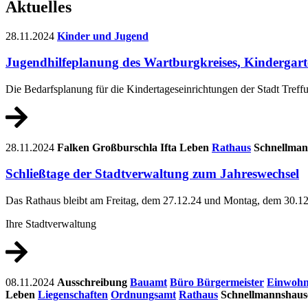
Aktuelles
28.11.2024
Kinder und Jugend
Jugendhilfeplanung des Wartburgkreises, Kindergart
Die Bedarfsplanung für die Kindertageseinrichtungen der Stadt Treff
28.11.2024
Falken
Großburschla
Ifta
Leben
Rathaus
Schnellman
Schließtage der Stadtverwaltung zum Jahreswechsel
Das Rathaus bleibt am Freitag, dem 27.12.24 und Montag, dem 30.12
Ihre Stadtverwaltung
08.11.2024
Ausschreibung
Bauamt
Büro Bürgermeister
Einwohn
Leben
Liegenschaften
Ordnungsamt
Rathaus
Schnellmannshaus