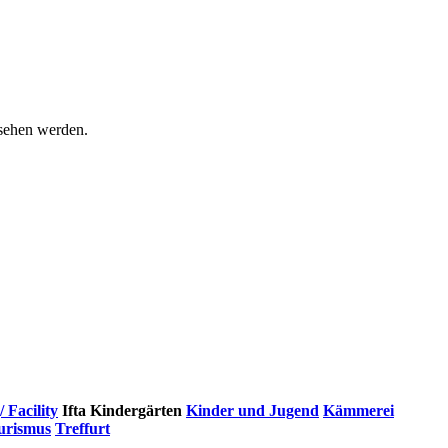
esehen werden.
Facility
Ifta
Kindergärten
Kinder und Jugend
Kämmerei
urismus
Treffurt