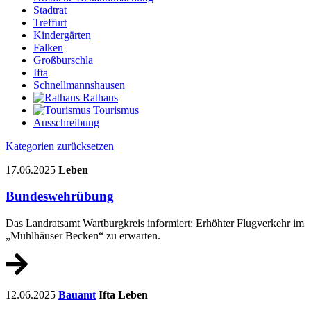
Stadtrat
Treffurt
Kindergärten
Falken
Großburschla
Ifta
Schnellmannshausen
Rathaus
Tourismus
Ausschreibung
Kategorien zurücksetzen
17.06.2025
Leben
Bundeswehrübung
Das Landratsamt Wartburgkreis informiert: Erhöhter Flugverkehr im
„Mühlhäuser Becken“ zu erwarten.
12.06.2025
Bauamt
Ifta
Leben