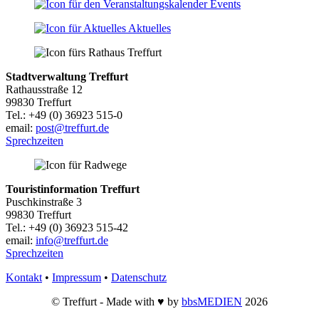
Events
Aktuelles
Stadtverwaltung Treffurt
Rathausstraße 12
99830 Treffurt
Tel.: +49 (0) 36923 515-0
email:
post@treffurt.de
Sprechzeiten
Touristinformation Treffurt
Puschkinstraße 3
99830 Treffurt
Tel.: +49 (0) 36923 515-42
email:
info@treffurt.de
Sprechzeiten
Kontakt
•
Impressum
•
Datenschutz
© Treffurt - Made with ♥ by
bbsMEDIEN
2026