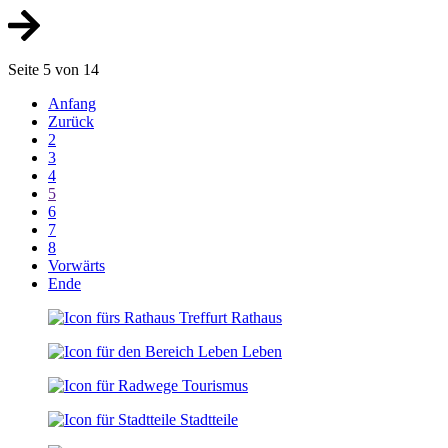
Seite 5 von 14
Anfang
Zurück
2
3
4
5
6
7
8
Vorwärts
Ende
Rathaus
Leben
Tourismus
Stadtteile