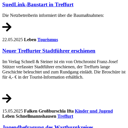
SuedLink-Baustart in Treffurt
Die Netzbetreiberin informiert über die Baumaßnahmen:
22.05.2025
Leben
Tourismus
Neuer Treffurter Stadtführer erschienen
Im Verlag Schnell & Steiner ist ein von Ortschronist Franz-Josef
Stützer verfasster Stadtführer erschienen, der Treffurts lange
Geschichte beleuchtet und zum Rundgang einlädt. Die Broschüre ist
für 4,- € in der Tourist-Information erhältlich.
15.05.2025
Falken
Großburschla
Ifta
Kinder und Jugend
Leben
Schnellmannshausen
Treffurt
Jugendbefragung des Wartburgkreises