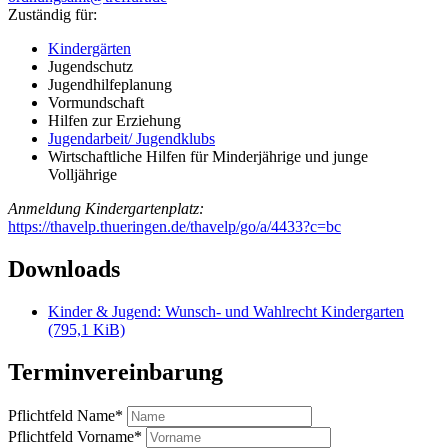
Zuständig für:
Kindergärten
Jugendschutz
Jugendhilfeplanung
Vormundschaft
Hilfen zur Erziehung
Jugendarbeit/ Jugendklubs
Wirtschaftliche Hilfen für Minderjährige und junge
Volljährige
Anmeldung Kindergartenplatz:
https://thavelp.thueringen.de/thavelp/go/a/4433?c=bc
Downloads
Kinder & Jugend: Wunsch- und Wahlrecht Kindergarten
(795,1 KiB)
Terminvereinbarung
Pflichtfeld
Name
*
Pflichtfeld
Vorname
*