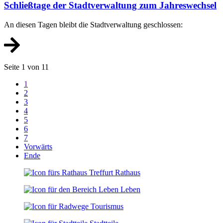
Schließtage der Stadtverwaltung zum Jahreswechsel
An diesen Tagen bleibt die Stadtverwaltung geschlossen:
Seite 1 von 11
1
2
3
4
5
6
7
Vorwärts
Ende
Rathaus
Leben
Tourismus