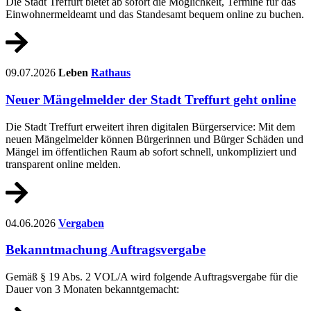
Die Stadt Treffurt bietet ab sofort die Möglichkeit, Termine für das
Einwohnermeldeamt und das Standesamt bequem online zu buchen.
09.07.2026
Leben
Rathaus
Neuer Mängelmelder der Stadt Treffurt geht online
Die Stadt Treffurt erweitert ihren digitalen Bürgerservice: Mit dem
neuen Mängelmelder können Bürgerinnen und Bürger Schäden und
Mängel im öffentlichen Raum ab sofort schnell, unkompliziert und
transparent online melden.
04.06.2026
Vergaben
Bekanntmachung Auftragsvergabe
Gemäß § 19 Abs. 2 VOL/A wird folgende Auftragsvergabe für die
Dauer von 3 Monaten bekanntgemacht: