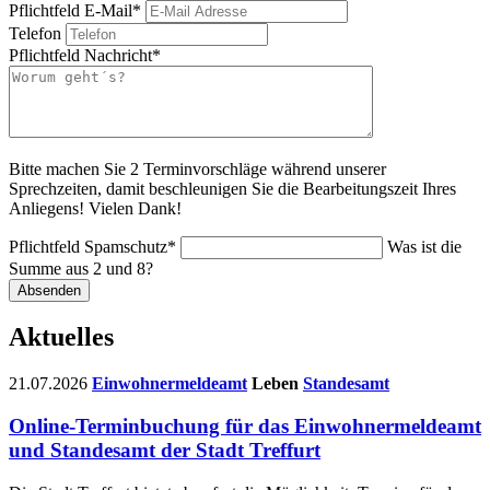
Pflichtfeld
E-Mail
*
Telefon
Pflichtfeld
Nachricht
*
Bitte machen Sie 2 Terminvorschläge während unserer
Sprechzeiten, damit beschleunigen Sie die Bearbeitungszeit Ihres
Anliegens! Vielen Dank!
Pflichtfeld
Spamschutz
*
Was ist die
Summe aus 2 und 8?
Absenden
Aktuelles
21.07.2026
Einwohnermeldeamt
Leben
Standesamt
Online-Terminbuchung für das Einwohnermeldeamt
und Standesamt der Stadt Treffurt