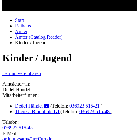
Start
Rathaus
Ämter
Ämter (Catalog Reader)
Kinder / Jugend
Kinder / Jugend
Termin vereinbaren
Amtsleiter*in:
Detlef Händel
Mitarbeiter*innen:
Detlef Händel 📧
(Telefon:
036923 515-21
)
Theresa Braunhold 📧
(Telefon:
036923 515-48
)
Telefon:
036923 515-48
E-Mail:
ordnungsamt@treffurt.de