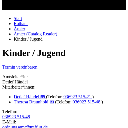
Start
Rathaus
Ämter
Ämter (Catalog Reader)
Kinder / Jugend
Kinder / Jugend
Termin vereinbaren
Amtsleiter*in:
Detlef Händel
Mitarbeiter*innen:
Detlef Händel 📧
(Telefon:
036923 515-21
)
Theresa Braunhold 📧
(Telefon:
036923 515-48
)
Telefon:
036923 515-48
E-Mail:
ordnungsamt@treffurt.de