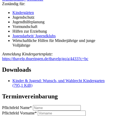
Zuständig für:
Kindergärten
Jugendschutz
Jugendhilfeplanung
Vormundschaft
Hilfen zur Erziehung
Jugendarbeit/ Jugendklubs
Wirtschaftliche Hilfen für Minderjährige und junge
Volljährige
Anmeldung Kindergartenplatz:
https://thavelp.thueringen.de/thavelp/go/a/4433?c=bc
Downloads
Kinder & Jugend: Wunsch- und Wahlrecht Kindergarten
(795,1 KiB)
Terminvereinbarung
Pflichtfeld
Name
*
Pflichtfeld
Vorname
*