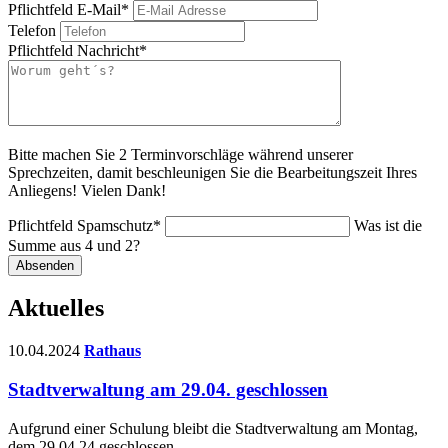
Pflichtfeld
E-Mail
*
Telefon
Pflichtfeld
Nachricht
*
Bitte machen Sie 2 Terminvorschläge während unserer
Sprechzeiten, damit beschleunigen Sie die Bearbeitungszeit Ihres
Anliegens! Vielen Dank!
Pflichtfeld
Spamschutz
*
Was ist die
Summe aus 4 und 2?
Absenden
Aktuelles
10.04.2024
Rathaus
Stadtverwaltung am 29.04. geschlossen
Aufgrund einer Schulung bleibt die Stadtverwaltung am Montag,
dem 29.04.24 geschlossen.