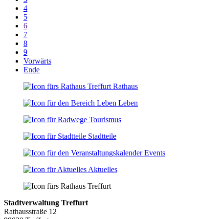
4
5
6
7
8
9
Vorwärts
Ende
Rathaus
Leben
Tourismus
Stadtteile
Events
Aktuelles
Stadtverwaltung Treffurt
Rathausstraße 12