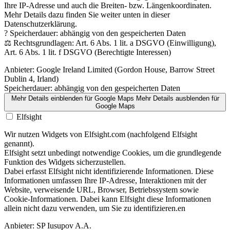
Ihre IP-Adresse und auch die Breiten- bzw. Längenkoordinaten.
Mehr Details dazu finden Sie weiter unten in dieser
Datenschutzerklärung.
? Speicherdauer: abhängig von den gespeicherten Daten
⚖️ Rechtsgrundlagen: Art. 6 Abs. 1 lit. a DSGVO (Einwilligung),
Art. 6 Abs. 1 lit. f DSGVO (Berechtigte Interessen)
Anbieter:
Google Ireland Limited (Gordon House, Barrow Street
Dublin 4, Irland)
Speicherdauer:
abhängig von den gespeicherten Daten
Mehr Details einblenden
für Google Maps
Mehr Details ausblenden
für
Google Maps
Elfsight
Wir nutzen Widgets von Elfsight.com (nachfolgend Elfsight
genannt).
Elfsight setzt unbedingt notwendige Cookies, um die grundlegende
Funktion des Widgets sicherzustellen.
Dabei erfasst Elfsight nicht identifizierende Informationen. Diese
Informationen umfassen Ihre IP-Adresse, Interaktionen mit der
Website, verweisende URL, Browser, Betriebssystem sowie
Cookie-Informationen. Dabei kann Elfsight diese Informationen
allein nicht dazu verwenden, um Sie zu identifizieren.en
Anbieter:
SP Iusupov A.A.