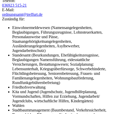
Telefon:
036923 515-21
E-Mail:
ordnungsamt@treffurt.de
Zuständig für:
Einwohnermeldewesen (Namensangelegenheiten,
Beglaubigungen, Führungszeugnisse, Lohnsteuerkarten,
Personalausweise und Pässe,
Staatsangehörigkeitsangelegenheiten,
Ausländerangelegenheiten, Asylbewerber,
Jugendarbeitsschutz)
Standesamt (Beurkundungen, Ehefähigkeitszeugnisse,
Beglaubigungen Namensführung, eidesstattliche
Versicherungen, Bestattungswesen; Sozialplanung:
Lebensunterhalt, Kriegsgräberfürsorge, Schwerbehinderte,
Flüchtlingsbetreuung, Seniorenbetreuung, Frauen- und
Familienangelegenheiten, Wohnungsbauförderung,
Rundfunkgebührenbefreiung)
Friedhofsverwaltung
Kita und Jugend (Jugendschutz, Jugendhilfeplanung,
Vormundschaften, Hilfen zur Erziehung, Jugendarbeit/
Jugendclubs, wirtschaftliche Hilfen, Kindergärten)
Wahlen
Stadtbaummanagement (Baumbestand, Verkehrssicherheit,