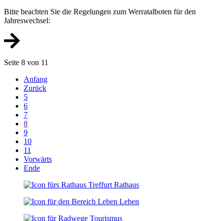
Bitte beachten Sie die Regelungen zum Werratalboten für den
Jahreswechsel:
Seite 8 von 11
Anfang
Zurück
5
6
7
8
9
10
11
Vorwärts
Ende
Rathaus
Leben
Tourismus