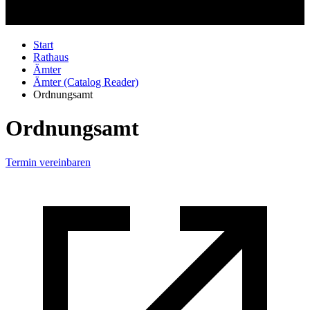
Start
Rathaus
Ämter
Ämter (Catalog Reader)
Ordnungsamt
Ordnungsamt
Termin vereinbaren