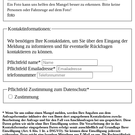
Ein Foto kann uns helfen den Mangel besser zu erkennen. Bitte keine
Personen oder Fahrzeuge auf dem Foto!
foto
Kontaktinformationen:
Wir benötigen Ihre Kontaktdaten, um Sie über den Eingang der
Meldung zu informieren und für eventuelle Rückfragen
kontaktieren zu können.
Pflichtfeld
name
*
Pflichtfeld
Emailadresse
*
telefonnummer
Pflichtfeld
Zustimmung zum Datenschutz
*
Zustimmung
* Wenn Sie uns online einen Mangel melden, werden Ihre Angaben aus dem
Anfrageformular inklusive der von Ihnen dort angegebenen Kontaktdaten zwecks
Bearbeitung der Anfrage und für den Fall von Anschlussfragen bei uns gespeichert. Diese
Daten geben wir nicht ohne Ihre Einwilligung weiter. Die Verarbeitung der in das
Kontaktformular eingegebenen Daten erfolgt somit ausschließlich auf Grundlage Ihrer
Einwilligung (Art. 6 Abs. 1 lit. a DSGVO). Sie können diese Einwilligung jederzeit
widerrufen. Dazu reicht eine formlose Mitteilung per E-Mail an uns. Die Rechtmäßigkeit