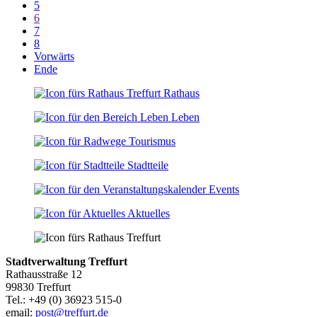
5
6
7
8
Vorwärts
Ende
Rathaus
Leben
Tourismus
Stadtteile
Events
Aktuelles
Stadtverwaltung Treffurt
Rathausstraße 12
99830 Treffurt
Tel.: +49 (0) 36923 515-0
email:
post@treffurt.de