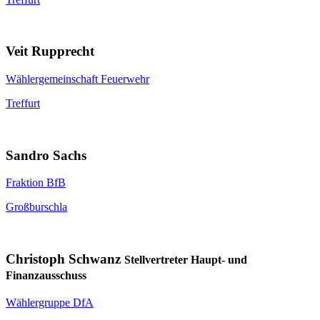
Veit Rupprecht
Wählergemeinschaft Feuerwehr
Treffurt
Sandro Sachs
Fraktion BfB
Großburschla
Christoph Schwanz
Stellvertreter Haupt- und
Finanzausschuss
Wählergruppe DfA