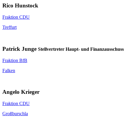
Rico Hunstock
Fraktion CDU
Treffurt
Patrick Junge
Stellvertreter Haupt- und Finanzausschuss
Fraktion BfB
Falken
Angelo Krieger
Fraktion CDU
Großburschla