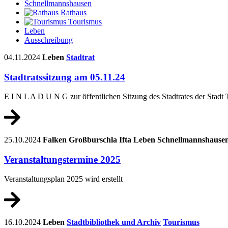
Schnellmannshausen
Rathaus
Tourismus
Leben
Ausschreibung
04.11.2024
Leben
Stadtrat
Stadtratssitzung am 05.11.24
E I N L A D U N G zur öffentlichen Sitzung des Stadtrates der Stadt
25.10.2024
Falken
Großburschla
Ifta
Leben
Schnellmannshause
Veranstaltungstermine 2025
Veranstaltungsplan 2025 wird erstellt
16.10.2024
Leben
Stadtbibliothek und Archiv
Tourismus